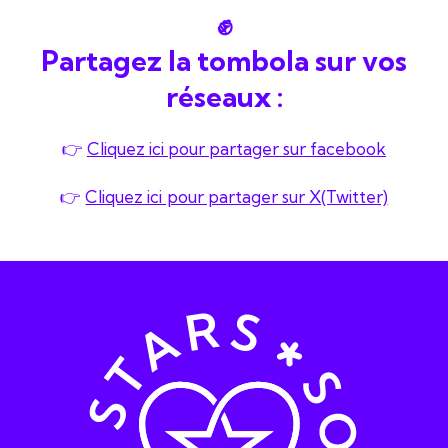
✊
Partagez la tombola sur vos
réseaux :
👉
Cliquez ici pour partager sur facebook
👉
Cliquez ici pour partager sur X(Twitter)