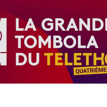
Téléth
2023