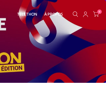
0
TÉLÉTHON
À PROPOS
on