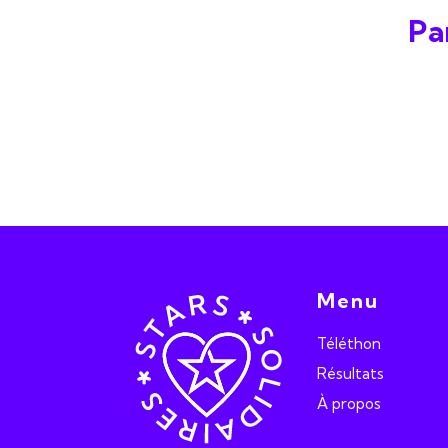
Pa
Menu
Téléthon
Résultats
À propos