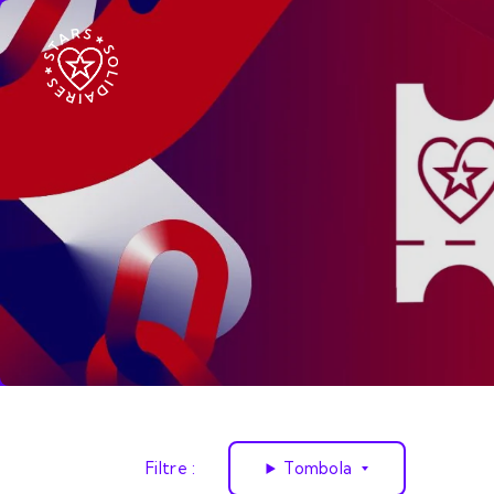
Filtre :
Tombola