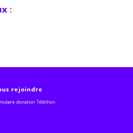
x :
us rejoindre
mulaire donation Téléthon